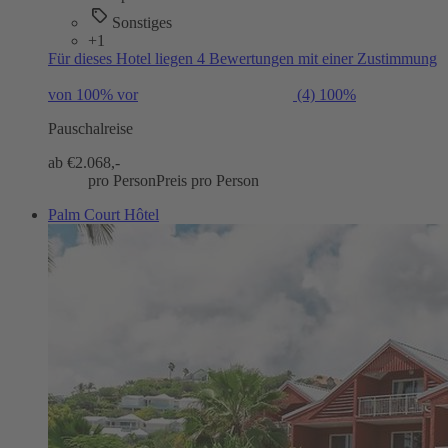
Sonstiges
+1
Für dieses Hotel liegen 4 Bewertungen mit einer Zustimmung
von 100% vor
(4)
100%
Pauschalreise
ab €
2.068,-
pro Person
Preis pro Person
Palm Court Hôtel