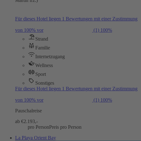
Martin frz.)
Für dieses Hotel liegen 1 Bewertungen mit einer Zustimmung
von 100% vor
(1)
100%
Strand
Familie
Internetzugang
Wellness
Sport
Sonstiges
Für dieses Hotel liegen 1 Bewertungen mit einer Zustimmung
von 100% vor
(1)
100%
Pauschalreise
ab €
2.193,-
pro Person
Preis pro Person
La Playa Orient Bay