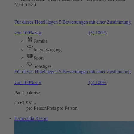
Martin frz.)
Für dieses Hotel liegen 5 Bewertungen mit einer Zustimmung
von 100% vor
(5)
100%
Familie
Internetzugang
Sport
Sonstiges
Für dieses Hotel liegen 5 Bewertungen mit einer Zustimmung
von 100% vor
(5)
100%
Pauschalreise
ab €
1.951,-
pro Person
Preis pro Person
Esmeralda Resort