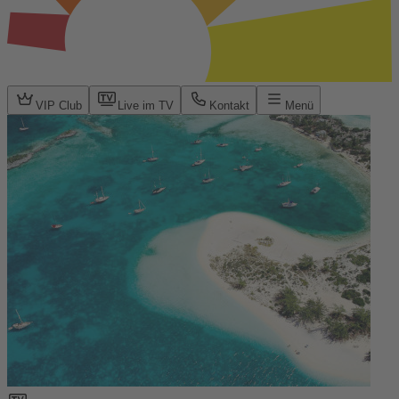
VIP Club
Live im TV
Kontakt
Menü