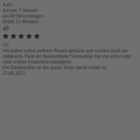
4.4/5
4.4 von 5 Sternen
aus 60 Bewertungen
(letzte 12 Monate)
5/5
Wir haben schon mehrere Reisen gebucht und wurden noch nie
enttäuscht. Fazit der Reiseanbieter Sonnenklar hat uns schon sehr
viele schöne Fernreisen ermöglicht.
Ein Dankeschön an das ganze Team macht weiter so.
25.08.2025