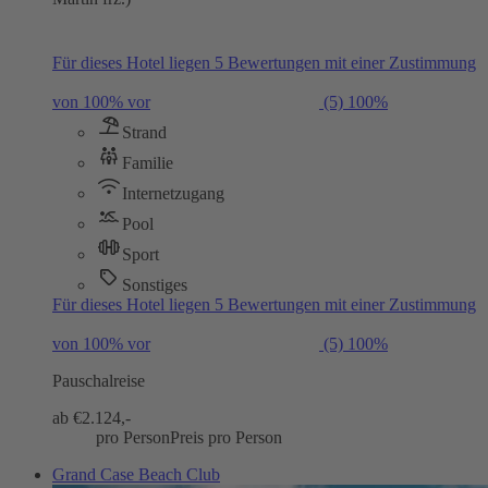
Für dieses Hotel liegen 5 Bewertungen mit einer Zustimmung
von 100% vor
(5)
100%
Strand
Familie
Internetzugang
Pool
Sport
Sonstiges
Für dieses Hotel liegen 5 Bewertungen mit einer Zustimmung
von 100% vor
(5)
100%
Pauschalreise
ab €
2.124,-
pro Person
Preis pro Person
Grand Case Beach Club