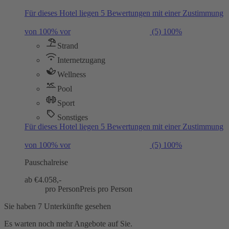
Für dieses Hotel liegen 5 Bewertungen mit einer Zustimmung
von 100% vor
(5)
100%
Strand
Internetzugang
Wellness
Pool
Sport
Sonstiges
Für dieses Hotel liegen 5 Bewertungen mit einer Zustimmung
von 100% vor
(5)
100%
Pauschalreise
ab €
4.058,-
pro Person
Preis pro Person
Sie haben 7 Unterkünfte gesehen
Es warten noch mehr Angebote auf Sie.