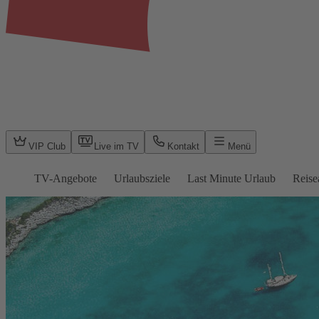
VIP Club
Live im TV
Kontakt
Menü
TV-Angebote
Urlaubsziele
Last Minute Urlaub
Reise