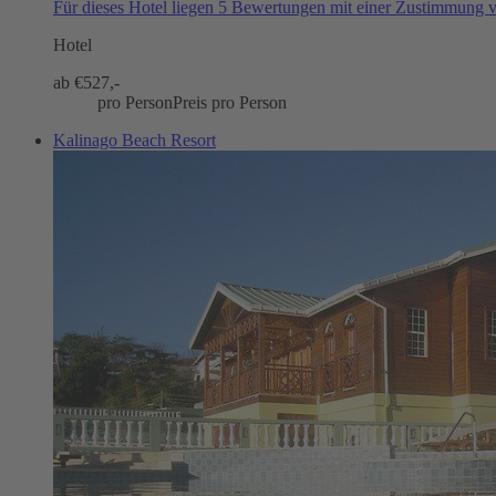
Für dieses Hotel liegen 5 Bewertungen mit einer Zustimmung
Hotel
ab €
527,-
pro Person
Preis pro Person
Kalinago Beach Resort