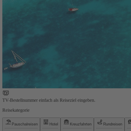
TV-Bestellnummer einfach als Reiseziel eingeben.
Reisekategorie
Pauschalreisen
Hotel
Kreuzfahrten
Rundreisen