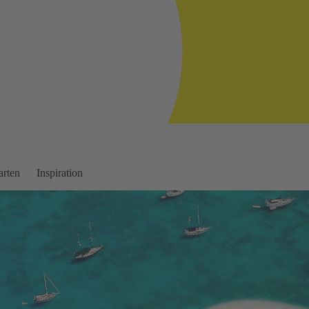
arten
Inspiration